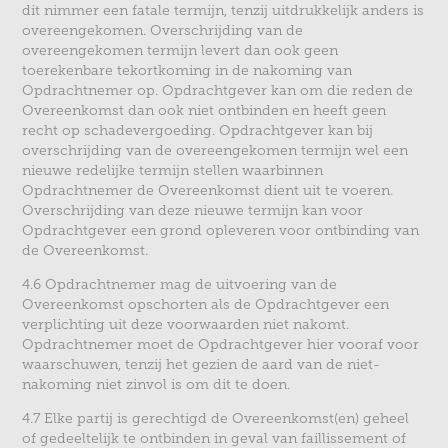
dit nimmer een fatale termijn, tenzij uitdrukkelijk anders is
overeengekomen. Overschrijding van de
overeengekomen termijn levert dan ook geen
toerekenbare tekortkoming in de nakoming van
Opdrachtnemer op. Opdrachtgever kan om die reden de
Overeenkomst dan ook niet ontbinden en heeft geen
recht op schadevergoeding. Opdrachtgever kan bij
overschrijding van de overeengekomen termijn wel een
nieuwe redelijke termijn stellen waarbinnen
Opdrachtnemer de Overeenkomst dient uit te voeren.
Overschrijding van deze nieuwe termijn kan voor
Opdrachtgever een grond opleveren voor ontbinding van
de Overeenkomst.
4.6 Opdrachtnemer mag de uitvoering van de
Overeenkomst opschorten als de Opdrachtgever een
verplichting uit deze voorwaarden niet nakomt.
Opdrachtnemer moet de Opdrachtgever hier vooraf voor
waarschuwen, tenzij het gezien de aard van de niet-
nakoming niet zinvol is om dit te doen.
4.7 Elke partij is gerechtigd de Overeenkomst(en) geheel
of gedeeltelijk te ontbinden in geval van faillissement of