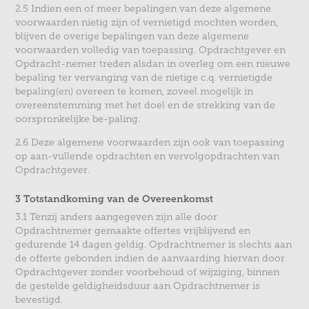
2.5 Indien een of meer bepalingen van deze algemene
voorwaarden nietig zijn of vernietigd mochten worden,
blijven de overige bepalingen van deze algemene
voorwaarden volledig van toepassing. Opdrachtgever en
Opdracht-nemer treden alsdan in overleg om een nieuwe
bepaling ter vervanging van de nietige c.q. vernietigde
bepaling(en) overeen te komen, zoveel mogelijk in
overeenstemming met het doel en de strekking van de
oorspronkelijke be-paling.
2.6 Deze algemene voorwaarden zijn ook van toepassing
op aan-vullende opdrachten en vervolgopdrachten van
Opdrachtgever.
3 Totstandkoming van de Overeenkomst
3.1 Tenzij anders aangegeven zijn alle door
Opdrachtnemer gemaakte offertes vrijblijvend en
gedurende 14 dagen geldig. Opdrachtnemer is slechts aan
de offerte gebonden indien de aanvaarding hiervan door
Opdrachtgever zonder voorbehoud of wijziging, binnen
de gestelde geldigheidsduur aan Opdrachtnemer is
bevestigd.