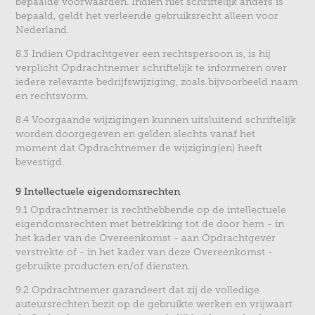
bepaalde voorwaarden. Indien niet schriftelijk anders is
bepaald, geldt het verleende gebruiksrecht alleen voor
Nederland.
8.3 Indien Opdrachtgever een rechtspersoon is, is hij
verplicht Opdrachtnemer schriftelijk te informeren over
iedere relevante bedrijfswijziging, zoals bijvoorbeeld naam
en rechtsvorm.
8.4 Voorgaande wijzigingen kunnen uitsluitend schriftelijk
worden doorgegeven en gelden slechts vanaf het
moment dat Opdrachtnemer de wijziging(en) heeft
bevestigd.
9 Intellectuele eigendomsrechten
9.1 Opdrachtnemer is rechthebbende op de intellectuele
eigendomsrechten met betrekking tot de door hem - in
het kader van de Overeenkomst - aan Opdrachtgever
verstrekte of - in het kader van deze Overeenkomst -
gebruikte producten en/of diensten.
9.2 Opdrachtnemer garandeert dat zij de volledige
auteursrechten bezit op de gebruikte werken en vrijwaart