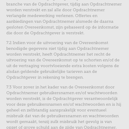
branche van de Opdrachtgever, tijdig aan Opdrachtnemer
worden verstrekt en zal alle door Opdrachtnemer
verlangde medewerking verlenen. Offertes en
aanbiedingen van Opdrachtnemer alsmede de daarna
gesloten Overeenkomst, zijn gebaseerd op de informatie
die door de Opdrachtgever is verstrekt.
7.2 Indien voor de uitvoering van de Overeenkomst
benodigde gegevens niet tijdig aan Opdrachtnemer
worden verstrekt, heeft Opdrachtnemer het recht de
uitvoering van de Overeenkomst op te schorten en/of de
uit de vertraging voortvloeiende extra kosten volgens de
alsdan geldende gebruikelijke tarieven aan de
Opdrachtgever in rekening te brengen.
7.3 Voor zover in het kader van de Overeenkomst door
Opdrachtnemer gebruikersnamen en/of wachtwoorden
worden verstrekt, is de Opdrachtgever verantwoordelijk
voor deze gebruikersnamen en/of wachtwoorden en is hij
geheel en zelfstandig aansprakelijk voor eventueel
misbruik dat van de gebruikersnamen en wachtwoorden
wordt gemaakt, tenzij zulk misbruik het gevolg is van
opzet of grove schuld aan de zijde van Opdrachtnemer.