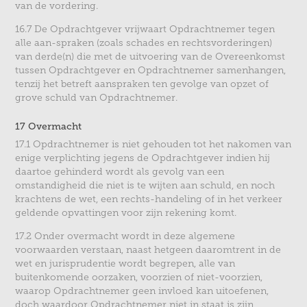
van de vordering.
16.7 De Opdrachtgever vrijwaart Opdrachtnemer tegen
alle aan-spraken (zoals schades en rechtsvorderingen)
van derde(n) die met de uitvoering van de Overeenkomst
tussen Opdrachtgever en Opdrachtnemer samenhangen,
tenzij het betreft aanspraken ten gevolge van opzet of
grove schuld van Opdrachtnemer.
17 Overmacht
17.1 Opdrachtnemer is niet gehouden tot het nakomen van
enige verplichting jegens de Opdrachtgever indien hij
daartoe gehinderd wordt als gevolg van een
omstandigheid die niet is te wijten aan schuld, en noch
krachtens de wet, een rechts-handeling of in het verkeer
geldende opvattingen voor zijn rekening komt.
17.2 Onder overmacht wordt in deze algemene
voorwaarden verstaan, naast hetgeen daaromtrent in de
wet en jurisprudentie wordt begrepen, alle van
buitenkomende oorzaken, voorzien of niet-voorzien,
waarop Opdrachtnemer geen invloed kan uitoefenen,
doch waardoor Opdrachtnemer niet in staat is zijn