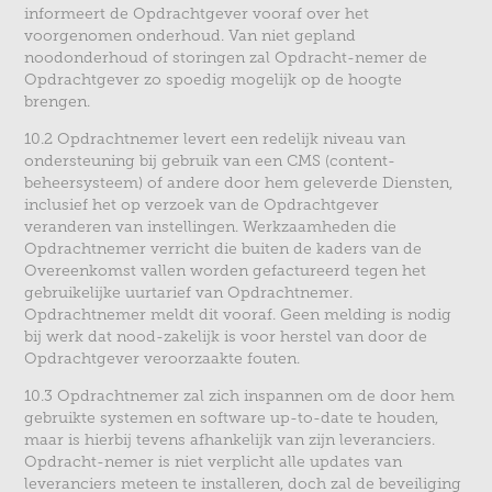
informeert de Opdrachtgever vooraf over het
voorgenomen onderhoud. Van niet gepland
noodonderhoud of storingen zal Opdracht-nemer de
Opdrachtgever zo spoedig mogelijk op de hoogte
brengen.
10.2 Opdrachtnemer levert een redelijk niveau van
ondersteuning bij gebruik van een CMS (content-
beheersysteem) of andere door hem geleverde Diensten,
inclusief het op verzoek van de Opdrachtgever
veranderen van instellingen. Werkzaamheden die
Opdrachtnemer verricht die buiten de kaders van de
Overeenkomst vallen worden gefactureerd tegen het
gebruikelijke uurtarief van Opdrachtnemer.
Opdrachtnemer meldt dit vooraf. Geen melding is nodig
bij werk dat nood-zakelijk is voor herstel van door de
Opdrachtgever veroorzaakte fouten.
10.3 Opdrachtnemer zal zich inspannen om de door hem
gebruikte systemen en software up-to-date te houden,
maar is hierbij tevens afhankelijk van zijn leveranciers.
Opdracht-nemer is niet verplicht alle updates van
leveranciers meteen te installeren, doch zal de beveiliging