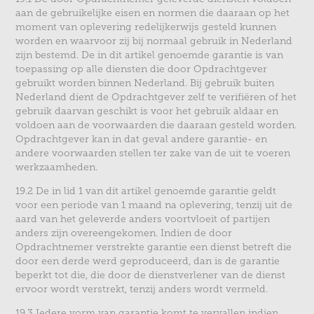
aan de gebruikelijke eisen en normen die daaraan op het
moment van oplevering redelijkerwijs gesteld kunnen
worden en waarvoor zij bij normaal gebruik in Nederland
zijn bestemd. De in dit artikel genoemde garantie is van
toepassing op alle diensten die door Opdrachtgever
gebruikt worden binnen Nederland. Bij gebruik buiten
Nederland dient de Opdrachtgever zelf te verifiëren of het
gebruik daarvan geschikt is voor het gebruik aldaar en
voldoen aan de voorwaarden die daaraan gesteld worden.
Opdrachtgever kan in dat geval andere garantie- en
andere voorwaarden stellen ter zake van de uit te voeren
werkzaamheden.
19.2 De in lid 1 van dit artikel genoemde garantie geldt
voor een periode van 1 maand na oplevering, tenzij uit de
aard van het geleverde anders voortvloeit of partijen
anders zijn overeengekomen. Indien de door
Opdrachtnemer verstrekte garantie een dienst betreft die
door een derde werd geproduceerd, dan is de garantie
beperkt tot die, die door de dienstverlener van de dienst
ervoor wordt verstrekt, tenzij anders wordt vermeld.
19.3 Iedere vorm van garantie komt te vervallen indien