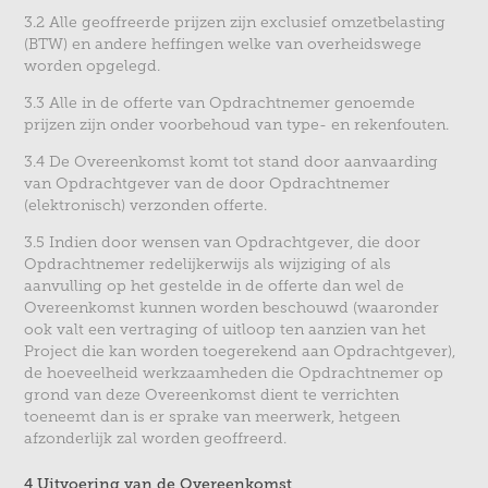
3.2 Alle geoffreerde prijzen zijn exclusief omzetbelasting
(BTW) en andere heffingen welke van overheidswege
worden opgelegd.
3.3 Alle in de offerte van Opdrachtnemer genoemde
prijzen zijn onder voorbehoud van type- en rekenfouten.
3.4 De Overeenkomst komt tot stand door aanvaarding
van Opdrachtgever van de door Opdrachtnemer
(elektronisch) verzonden offerte.
3.5 Indien door wensen van Opdrachtgever, die door
Opdrachtnemer redelijkerwijs als wijziging of als
aanvulling op het gestelde in de offerte dan wel de
Overeenkomst kunnen worden beschouwd (waaronder
ook valt een vertraging of uitloop ten aanzien van het
Project die kan worden toegerekend aan Opdrachtgever),
de hoeveelheid werkzaamheden die Opdrachtnemer op
grond van deze Overeenkomst dient te verrichten
toeneemt dan is er sprake van meerwerk, hetgeen
afzonderlijk zal worden geoffreerd.
4 Uitvoering van de Overeenkomst