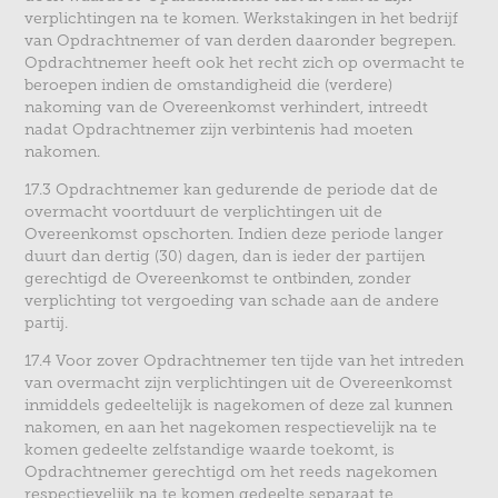
verplichtingen na te komen. Werkstakingen in het bedrijf
van Opdrachtnemer of van derden daaronder begrepen.
Opdrachtnemer heeft ook het recht zich op overmacht te
beroepen indien de omstandigheid die (verdere)
nakoming van de Overeenkomst verhindert, intreedt
nadat Opdrachtnemer zijn verbintenis had moeten
nakomen.
17.3 Opdrachtnemer kan gedurende de periode dat de
overmacht voortduurt de verplichtingen uit de
Overeenkomst opschorten. Indien deze periode langer
duurt dan dertig (30) dagen, dan is ieder der partijen
gerechtigd de Overeenkomst te ontbinden, zonder
verplichting tot vergoeding van schade aan de andere
partij.
17.4 Voor zover Opdrachtnemer ten tijde van het intreden
van overmacht zijn verplichtingen uit de Overeenkomst
inmiddels gedeeltelijk is nagekomen of deze zal kunnen
nakomen, en aan het nagekomen respectievelijk na te
komen gedeelte zelfstandige waarde toekomt, is
Opdrachtnemer gerechtigd om het reeds nagekomen
respectievelijk na te komen gedeelte separaat te