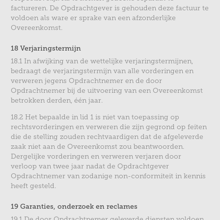
factureren. De Opdrachtgever is gehouden deze factuur te
voldoen als ware er sprake van een afzonderlijke
Overeenkomst.
18 Verjaringstermijn
18.1 In afwijking van de wettelijke verjaringstermijnen,
bedraagt de verjaringstermijn van alle vorderingen en
verweren jegens Opdrachtnemer en de door
Opdrachtnemer bij de uitvoering van een Overeenkomst
betrokken derden, één jaar.
18.2 Het bepaalde in lid 1 is niet van toepassing op
rechtsvorderingen en verweren die zijn gegrond op feiten
die de stelling zouden rechtvaardigen dat de afgeleverde
zaak niet aan de Overeenkomst zou beantwoorden.
Dergelijke vorderingen en verweren verjaren door
verloop van twee jaar nadat de Opdrachtgever
Opdrachtnemer van zodanige non-conformiteit in kennis
heeft gesteld.
19 Garanties, onderzoek en reclames
19.1 De door Opdrachtnemer geleverde diensten voldoen