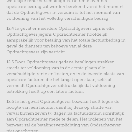
wettelijke rente verschuldigd is. De rente over het
opeisbare bedrag zal worden berekend vanaf het moment
dat de Opdrachtgever in verzuim is tot het moment van
voldoening van het volledig verschuldigde bedrag.
12.4 In geval er meerdere Opdrachtgevers zijn, is elke
Opdrachtgever jegens Opdrachtnemer hoofdelijk
aansprakelijk voor betaling van het totale factuurbedrag in
geval de diensten ten behoeve van al deze
Opdrachtgevers zijn verricht.
12.5 Door Opdrachtgever gedane betalingen strekken
steeds ter voldoening van in de eerste plaats alle
verschuldigde rente en kosten, en in de tweede plaats van
opeisbare facturen die het langst openstaan, zelfs al
vermeldt Opdrachtgever uitdrukkelijk dat voldoening
betrekking heeft op een latere factuur.
12.6 In het geval Opdrachtgever bezwaar heeft tegen de
hoogte van een factuur, dient hij deze op straffe van
verval binnen zeven (7) dagen na factuurdatum schriftelijk
aan Opdrachtnemer mede te delen. Het indienen van het
bezwaar zal de betalingsverplichting van Opdrachtgever
niet opschorten.