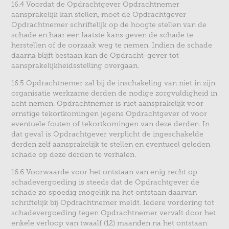
16.4 Voordat de Opdrachtgever Opdrachtnemer
aansprakelijk kan stellen, moet de Opdrachtgever
Opdrachtnemer schriftelijk op de hoogte stellen van de
schade en haar een laatste kans geven de schade te
herstellen of de oorzaak weg te nemen. Indien de schade
daarna blijft bestaan kan de Opdracht-gever tot
aansprakelijkheidsstelling overgaan.
16.5 Opdrachtnemer zal bij de inschakeling van niet in zijn
organisatie werkzame derden de nodige zorgvuldigheid in
acht nemen. Opdrachtnemer is niet aansprakelijk voor
ernstige tekortkomingen jegens Opdrachtgever of voor
eventuele fouten of tekortkomingen van deze derden. In
dat geval is Opdrachtgever verplicht de ingeschakelde
derden zelf aansprakelijk te stellen en eventueel geleden
schade op deze derden te verhalen.
16.6 Voorwaarde voor het ontstaan van enig recht op
schadevergoeding is steeds dat de Opdrachtgever de
schade zo spoedig mogelijk na het ontstaan daarvan
schriftelijk bij Opdrachtnemer meldt. Iedere vordering tot
schadevergoeding tegen Opdrachtnemer vervalt door het
enkele verloop van twaalf (12) maanden na het ontstaan