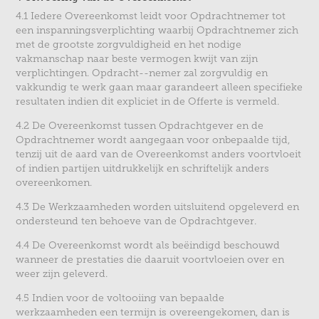
4.1 Iedere Overeenkomst leidt voor Opdrachtnemer tot
een inspanningsverplichting waarbij Opdrachtnemer zich
met de grootste zorgvuldigheid en het nodige
vakmanschap naar beste vermogen kwijt van zijn
verplichtingen. Opdracht--nemer zal zorgvuldig en
vakkundig te werk gaan maar garandeert alleen specifieke
resultaten indien dit expliciet in de Offerte is vermeld.
4.2 De Overeenkomst tussen Opdrachtgever en de
Opdrachtnemer wordt aangegaan voor onbepaalde tijd,
tenzij uit de aard van de Overeenkomst anders voortvloeit
of indien partijen uitdrukkelijk en schriftelijk anders
overeenkomen.
4.3 De Werkzaamheden worden uitsluitend opgeleverd en
ondersteund ten behoeve van de Opdrachtgever.
4.4 De Overeenkomst wordt als beëindigd beschouwd
wanneer de prestaties die daaruit voortvloeien over en
weer zijn geleverd.
4.5 Indien voor de voltooiing van bepaalde
werkzaamheden een termijn is overeengekomen, dan is