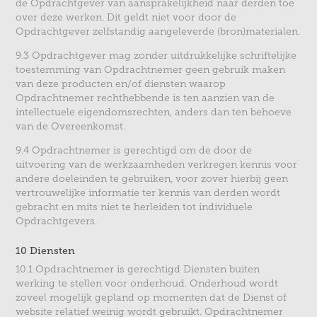
de Opdrachtgever van aansprakelijkheid naar derden toe
over deze werken. Dit geldt niet voor door de
Opdrachtgever zelfstandig aangeleverde (bron)materialen.
9.3 Opdrachtgever mag zonder uitdrukkelijke schriftelijke
toestemming van Opdrachtnemer geen gebruik maken
van deze producten en/of diensten waarop
Opdrachtnemer rechthebbende is ten aanzien van de
intellectuele eigendomsrechten, anders dan ten behoeve
van de Overeenkomst.
9.4 Opdrachtnemer is gerechtigd om de door de
uitvoering van de werkzaamheden verkregen kennis voor
andere doeleinden te gebruiken, voor zover hierbij geen
vertrouwelijke informatie ter kennis van derden wordt
gebracht en mits niet te herleiden tot individuele
Opdrachtgevers.
10 Diensten
10.1 Opdrachtnemer is gerechtigd Diensten buiten
werking te stellen voor onderhoud. Onderhoud wordt
zoveel mogelijk gepland op momenten dat de Dienst of
website relatief weinig wordt gebruikt. Opdrachtnemer