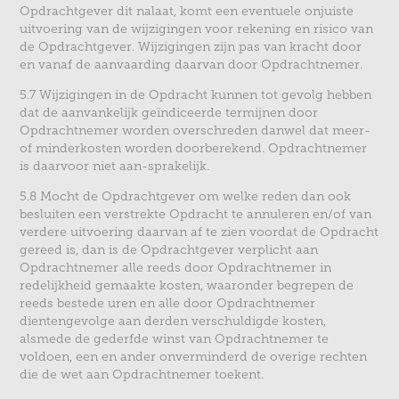
Opdrachtgever dit nalaat, komt een eventuele onjuiste
uitvoering van de wijzigingen voor rekening en risico van
de Opdrachtgever. Wijzigingen zijn pas van kracht door
en vanaf de aanvaarding daarvan door Opdrachtnemer.
5.7 Wijzigingen in de Opdracht kunnen tot gevolg hebben
dat de aanvankelijk geïndiceerde termijnen door
Opdrachtnemer worden overschreden danwel dat meer-
of minderkosten worden doorberekend. Opdrachtnemer
is daarvoor niet aan-sprakelijk.
5.8 Mocht de Opdrachtgever om welke reden dan ook
besluiten een verstrekte Opdracht te annuleren en/of van
verdere uitvoering daarvan af te zien voordat de Opdracht
gereed is, dan is de Opdrachtgever verplicht aan
Opdrachtnemer alle reeds door Opdrachtnemer in
redelijkheid gemaakte kosten, waaronder begrepen de
reeds bestede uren en alle door Opdrachtnemer
dientengevolge aan derden verschuldigde kosten,
alsmede de gederfde winst van Opdrachtnemer te
voldoen, een en ander onverminderd de overige rechten
die de wet aan Opdrachtnemer toekent.