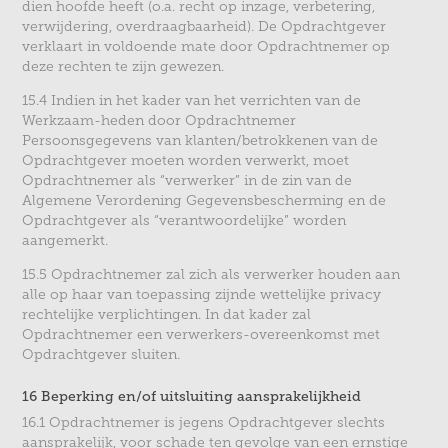
dien hoofde heeft (o.a. recht op inzage, verbetering,
verwijdering, overdraagbaarheid). De Opdrachtgever
verklaart in voldoende mate door Opdrachtnemer op
deze rechten te zijn gewezen.
15.4 Indien in het kader van het verrichten van de
Werkzaam-heden door Opdrachtnemer
Persoonsgegevens van klanten/betrokkenen van de
Opdrachtgever moeten worden verwerkt, moet
Opdrachtnemer als “verwerker” in de zin van de
Algemene Verordening Gegevensbescherming en de
Opdrachtgever als “verantwoordelijke” worden
aangemerkt.
15.5 Opdrachtnemer zal zich als verwerker houden aan
alle op haar van toepassing zijnde wettelijke privacy
rechtelijke verplichtingen. In dat kader zal
Opdrachtnemer een verwerkers-overeenkomst met
Opdrachtgever sluiten.
16 Beperking en/of uitsluiting aansprakelijkheid
16.1 Opdrachtnemer is jegens Opdrachtgever slechts
aansprakelijk, voor schade ten gevolge van een ernstige