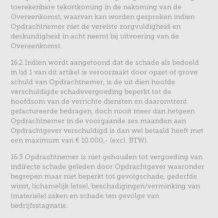
toerekenbare tekortkoming in de nakoming van de
Overeenkomst, waarvan kan worden gesproken indien
Opdrachtnemer niet de vereiste zorgvuldigheid en
deskundigheid in acht neemt bij uitvoering van de
Overeenkomst.
16.2 Indien wordt aangetoond dat de schade als bedoeld
in lid 1 van dit artikel is veroorzaakt door opzet of grove
schuld van Opdrachtnemer, is de uit dien hoofde
verschuldigde schadevergoeding beperkt tot de
hoofdsom van de verrichte diensten en daaromtrent
gefactureerde bedragen, doch nooit meer dan hetgeen
Opdrachtnemer in de voorgaande zes maanden aan
Opdrachtgever verschuldigd is dan wel betaald heeft met
een maximum van € 10.000,- (excl. BTW).
16.3 Opdrachtnemer is niet gehouden tot vergoeding van
indirecte schade geleden door Opdrachtgever waaronder
begrepen maar niet beperkt tot gevolgschade, gederfde
winst, lichamelijk letsel, beschadigingen/verminking van
(materiele) zaken en schade ten gevolge van
bedrijfsstagnatie.