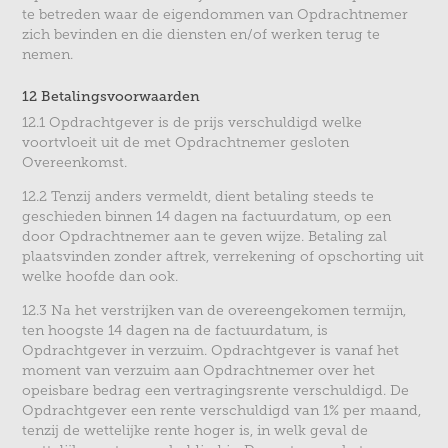
te betreden waar de eigendommen van Opdrachtnemer
zich bevinden en die diensten en/of werken terug te
nemen.
12 Betalingsvoorwaarden
12.1 Opdrachtgever is de prijs verschuldigd welke
voortvloeit uit de met Opdrachtnemer gesloten
Overeenkomst.
12.2 Tenzij anders vermeldt, dient betaling steeds te
geschieden binnen 14 dagen na factuurdatum, op een
door Opdrachtnemer aan te geven wijze. Betaling zal
plaatsvinden zonder aftrek, verrekening of opschorting uit
welke hoofde dan ook.
12.3 Na het verstrijken van de overeengekomen termijn,
ten hoogste 14 dagen na de factuurdatum, is
Opdrachtgever in verzuim. Opdrachtgever is vanaf het
moment van verzuim aan Opdrachtnemer over het
opeisbare bedrag een vertragingsrente verschuldigd. De
Opdrachtgever een rente verschuldigd van 1% per maand,
tenzij de wettelijke rente hoger is, in welk geval de