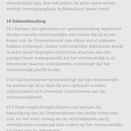
verschuldigd zijn, dan wel indien hij geen vaste woon-,
verblijf-/vestigingsplaats in Nederland (meer) heeft.
14 Geheimhouding
14.1 Partijen zijn gehouden tot geheimhouding tegenover
derden van alle vertrouwelijke informatie die zij in het
kader van de Overeenkomst van elkaar en/of anderen
hebben verkregen. Onder vertrouwelijke informatie wordt
in ieder geval begrepen informatie waarvan een der
partijen heeft medegedeeld dat het vertrouwelijk is of
informatie waaruit redelijkerwijs voortvloeit dat het
vertrouwelijk placht te zijn.
14.2 Opdrachtnemer bewerkstelligt dat zijn werknemers
en derden die door hem bij een opdracht worden
ingeschakeld zich eveneens conformeren aan de
vertrouwelijkheid.
14.3 Deze verplichtingen blijven ook bestaan na
beëindiging van de Overeenkomst om welke reden dan
ook, en wel voor zolang als de verstrekkende partij
redelijkerwijs aanspraak kan maken op het vertrouwelijke
karakter van de informatie.