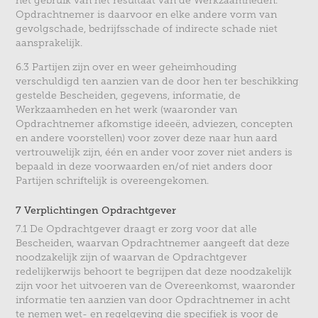
het gebruik van het resultaat van de Werkzaamheden.
Opdrachtnemer is daarvoor en elke andere vorm van
gevolgschade, bedrijfsschade of indirecte schade niet
aansprakelijk.
6.3 Partijen zijn over en weer geheimhouding
verschuldigd ten aanzien van de door hen ter beschikking
gestelde Bescheiden, gegevens, informatie, de
Werkzaamheden en het werk (waaronder van
Opdrachtnemer afkomstige ideeën, adviezen, concepten
en andere voorstellen) voor zover deze naar hun aard
vertrouwelijk zijn, één en ander voor zover niet anders is
bepaald in deze voorwaarden en/of niet anders door
Partijen schriftelijk is overeengekomen.
7 Verplichtingen Opdrachtgever
7.1 De Opdrachtgever draagt er zorg voor dat alle
Bescheiden, waarvan Opdrachtnemer aangeeft dat deze
noodzakelijk zijn of waarvan de Opdrachtgever
redelijkerwijs behoort te begrijpen dat deze noodzakelijk
zijn voor het uitvoeren van de Overeenkomst, waaronder
informatie ten aanzien van door Opdrachtnemer in acht
te nemen wet- en regelgeving die specifiek is voor de