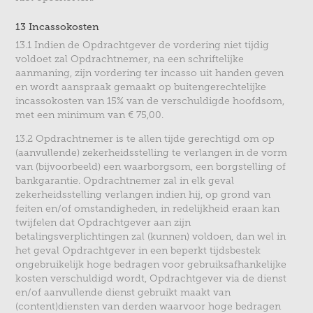
13 Incassokosten
13.1 Indien de Opdrachtgever de vordering niet tijdig
voldoet zal Opdrachtnemer, na een schriftelijke
aanmaning, zijn vordering ter incasso uit handen geven
en wordt aanspraak gemaakt op buitengerechtelijke
incassokosten van 15% van de verschuldigde hoofdsom,
met een minimum van € 75,00.
13.2 Opdrachtnemer is te allen tijde gerechtigd om op
(aanvullende) zekerheidsstelling te verlangen in de vorm
van (bijvoorbeeld) een waarborgsom, een borgstelling of
bankgarantie. Opdrachtnemer zal in elk geval
zekerheidsstelling verlangen indien hij, op grond van
feiten en/of omstandigheden, in redelijkheid eraan kan
twijfelen dat Opdrachtgever aan zijn
betalingsverplichtingen zal (kunnen) voldoen, dan wel in
het geval Opdrachtgever in een beperkt tijdsbestek
ongebruikelijk hoge bedragen voor gebruiksafhankelijke
kosten verschuldigd wordt, Opdrachtgever via de dienst
en/of aanvullende dienst gebruikt maakt van
(content)diensten van derden waarvoor hoge bedragen