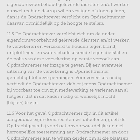
eigendomsvoorbehoud geleverde diensten en/of werken
danwel rechten daarop willen vestigen of doen gelden,
dan is de Opdrachtgever verplicht om Opdrachtnemer
daarvan onmiddellijk op de hoogte te stellen.
11.5 De Opdrachtgever verplicht zich om de onder
eigendomsvoorbehoud geleverde diensten en/of werken
te verzekeren en verzekerd te houden tegen brand,
ontploffings- en waterschade alsmede tegen diefstal en
de polis van deze verzekering op eerste verzoek aan
Opdrachtnemer ter inzage te geven. Bij een eventuele
uitkering van de verzekering is Opdrachtnemer
gerechtigd tot deze penningen. Voor zoveel als nodig
verbindt de Opdrachtgever zich er jegens Opdrachtnemer
bij voorbaat toe om zijn medewerking te verlenen aan al
hetgeen dat in dat kader nodig of wenselijk mocht
(blijken) te zijn.
11.6 Voor het geval Opdrachtnemer zijn in dit artikel
aangeduide eigendomsrechten wil uitoefenen, geeft de
Opdrachtgever bij voorbaat onvoorwaardelijke en niet
herroepelijke toestemming aan Opdrachtnemer en door
Opdrachtnemer aan te wijzen derden om al die plaatsen