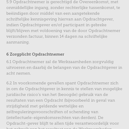
5.9 Opdrachtnemer is gerechtigd de Overeenkomst, met
onmiddellijke ingang, zonder rechterlijke tussenkomst, te
beëindigen door middel van een aangetekende
schriftelijke kennisgeving hiervan aan Opdrachtgever,
indien Opdrachtgever en/of participant in gebreke
blijft/blijven met voldoening van de door Opdrachtnemer
verzonden factuur, binnen 14 dagen na schriftelijke
aanmaning.
6 Zorgplicht Opdrachtnemer
6.1 Opdrachtnemer zal de Werkzaamheden zorgvuldig
uitvoeren en daarbij de belangen van de Opdrachtgever in
acht nemen.
6.2 In voorkomende gevallen spant Opdrachtnemer zich
in om de Opdrachtgever in kennis te stellen van mogelijke
juridische risico’s van het (beoogde) gebruik van de
resultaten van een Opdracht (bijvoorbeeld in geval van
strijdigheid met geldende wettelijke en
zelfreguleringsvoorschriften of schending van
(intellectuele-eigendomsrechten van derden). De
Opdracht-gever blijft te allen tijde verantwoordelijk voor