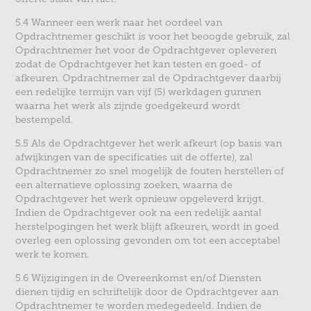
5.4 Wanneer een werk naar het oordeel van
Opdrachtnemer geschikt is voor het beoogde gebruik, zal
Opdrachtnemer het voor de Opdrachtgever opleveren
zodat de Opdrachtgever het kan testen en goed- of
afkeuren. Opdrachtnemer zal de Opdrachtgever daarbij
een redelijke termijn van vijf (5) werkdagen gunnen
waarna het werk als zijnde goedgekeurd wordt
bestempeld.
5.5 Als de Opdrachtgever het werk afkeurt (op basis van
afwijkingen van de specificaties uit de offerte), zal
Opdrachtnemer zo snel mogelijk de fouten herstellen of
een alternatieve oplossing zoeken, waarna de
Opdrachtgever het werk opnieuw opgeleverd krijgt.
Indien de Opdrachtgever ook na een redelijk aantal
herstelpogingen het werk blijft afkeuren, wordt in goed
overleg een oplossing gevonden om tot een acceptabel
werk te komen.
5.6 Wijzigingen in de Overeenkomst en/of Diensten
dienen tijdig en schriftelijk door de Opdrachtgever aan
Opdrachtnemer te worden medegedeeld. Indien de