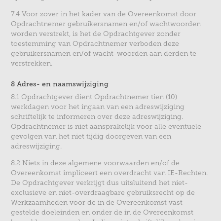
7.4 Voor zover in het kader van de Overeenkomst door
Opdrachtnemer gebruikersnamen en/of wachtwoorden
worden verstrekt, is het de Opdrachtgever zonder
toestemming van Opdrachtnemer verboden deze
gebruikersnamen en/of wacht-woorden aan derden te
verstrekken.
8 Adres- en naamswijziging
8.1 Opdrachtgever dient Opdrachtnemer tien (10)
werkdagen voor het ingaan van een adreswijziging
schriftelijk te informeren over deze adreswijziging.
Opdrachtnemer is niet aansprakelijk voor alle eventuele
gevolgen van het niet tijdig doorgeven van een
adreswijziging.
8.2 Niets in deze algemene voorwaarden en/of de
Overeenkomst impliceert een overdracht van IE-Rechten.
De Opdrachtgever verkrijgt dus uitsluitend het niet-
exclusieve en niet-overdraagbare gebruiksrecht op de
Werkzaamheden voor de in de Overeenkomst vast-
gestelde doeleinden en onder de in de Overeenkomst