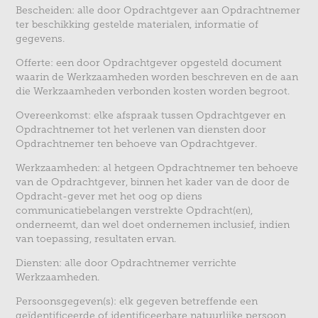
Bescheiden: alle door Opdrachtgever aan Opdrachtnemer
ter beschikking gestelde materialen, informatie of
gegevens.
Offerte: een door Opdrachtgever opgesteld document
waarin de Werkzaamheden worden beschreven en de aan
die Werkzaamheden verbonden kosten worden begroot.
Overeenkomst: elke afspraak tussen Opdrachtgever en
Opdrachtnemer tot het verlenen van diensten door
Opdrachtnemer ten behoeve van Opdrachtgever.
Werkzaamheden: al hetgeen Opdrachtnemer ten behoeve
van de Opdrachtgever, binnen het kader van de door de
Opdracht-gever met het oog op diens
communicatiebelangen verstrekte Opdracht(en),
onderneemt, dan wel doet ondernemen inclusief, indien
van toepassing, resultaten ervan.
Diensten: alle door Opdrachtnemer verrichte
Werkzaamheden.
Persoonsgegeven(s): elk gegeven betreffende een
geïdentificeerde of identificeerbare natuurlijke persoon,