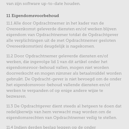
van zijn software up-to-date houden.
11 Eigendomsvoorbehoud
11.1 Alle door Opdrachtnemer in het kader van de
Overeenkomst geleverde diensten en/of werken blijven
eigendom van Opdrachtnemer totdat de Opdrachtgever
alle verplichtingen uit de met Opdrachtnemer gesloten
Overeenkomst(en) deugdelijk is nagekomen.
11.2 Door Opdrachtnemer geleverde diensten en/of
werken, die ingevolge lid 1 van dit artikel onder het
eigendomsvoor-behoud vallen, mogen niet worden
doorverkocht en mogen nimmer als betaalmiddel worden
gebruikt. De Opdracht-gever is niet bevoegd om de onder
het eigendomsvoor-behoud vallende diensten en/of
werken te verpanden of op enige andere wijze te
bezwaren.
11.3 De Opdrachtgever dient steeds al hetgeen te doen dat
redelijkerwijs van hem verwacht mag worden om de
eigendomsrechten van Opdrachtnemer veilig te stellen.
11.4 Indien derden beslag leggen op de onder