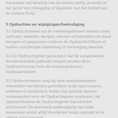
surséance van betaling van de andere partij, alsmede in
het geval van stillegging of liquidatie van het bedrijf van
de andere Partij.
5 Opdrachten en wijzigingen/beëindiging
5.1 Opdrachtnemer zal de overeengekomen werken zoals
software, websites, designs, teksten of huisstijlen tot stand
brengen of aanpassen conform de Opdracht/Offerte of
nadere schriftelijke uitwerking of toevoeging daarvan.
5.2 De Opdrachtgever garandeert dat de aangeleverde
(bron)materialen gebruikt mogen worden door
Opdrachtnemer voor de overeengekomen
werkzaamheden.
5.3 Opdrachtnemer mag bij deze werkzaamheden
materialen van derden gebruiken, zoals open source
software of stockfoto’s. Indien het gebruik hiervan
voorwaarden voor de Opdrachtgever impliceert, zal
Opdrachtnemer de Opdrachtgever hieromtrent
informeren. De eventuele aankoopprijs van deze
materialen wordt altijd doorbelast tenzij expliciet in de
offerte staat van niet.