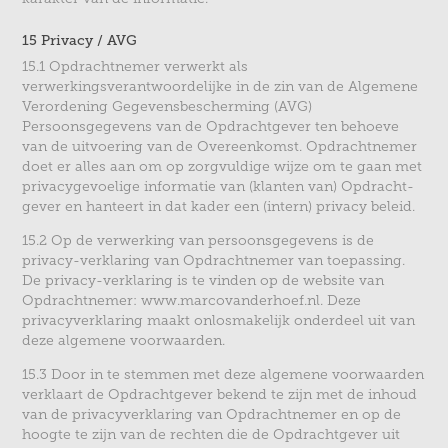
15 Privacy / AVG
15.1 Opdrachtnemer verwerkt als
verwerkingsverantwoordelijke in de zin van de Algemene
Verordening Gegevensbescherming (AVG)
Persoonsgegevens van de Opdrachtgever ten behoeve
van de uitvoering van de Overeenkomst. Opdrachtnemer
doet er alles aan om op zorgvuldige wijze om te gaan met
privacygevoelige informatie van (klanten van) Opdracht-
gever en hanteert in dat kader een (intern) privacy beleid.
15.2 Op de verwerking van persoonsgegevens is de
privacy-verklaring van Opdrachtnemer van toepassing.
De privacy-verklaring is te vinden op de website van
Opdrachtnemer: www.marcovanderhoef.nl. Deze
privacyverklaring maakt onlosmakelijk onderdeel uit van
deze algemene voorwaarden.
15.3 Door in te stemmen met deze algemene voorwaarden
verklaart de Opdrachtgever bekend te zijn met de inhoud
van de privacyverklaring van Opdrachtnemer en op de
hoogte te zijn van de rechten die de Opdrachtgever uit