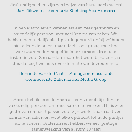
deskundigheid en zijn werkwijze van harte aanbevelen!
Jan Flikweert - Secretaris Stichting Vox Humana
Ik heb Marco leren kennen als een zeer gedreven en
vriendelijk persoon, met veel kennis van zaken. Wij
hebben hem tijdelijk als dtp-er ingehuurd en hij volbracht
niet alleen de taken, maar dacht ook graag mee hoe
werkzaamheden nog efficiënter konden. In eerste
instantie voor 2 maanden, maar het werd bijna een jaar
dus dat zegt wel iets over de mate van tevredenheid.
Henriëtte van de Maat – Managementassitente
Commerciële Zaken Erdee Media Groep
Marco heb ik leren kennen als een vriendelijk, fijn e
n
vakkundig persoon om mee samen te werken. Hij is zeer
gedreven en heeft passie voor zijn werk. Daarnaast
veel
kennis van zaken en weet elke opdracht tot in de puntjes
uit te voeren. Ondertussen hebben we een prettige
samenwerking van al ruim 10 jaar!