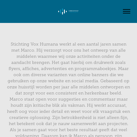
Stichting Vox Humana werkt al een aantal jaren samen
met Marco. Hij verzorgt voor ons het ontwerp van alle
middelen waarmee wij onze activiteiten onder de
aandacht brengen. Het gaat hierbij om drukwerk zoals
flyers, affiches, advertenties en programmaboekjes. Maar
ook om diverse varianten van online banners die we
gebruiken op onze website en social media. Gebaseerd op
onze huisstijl worden per jaar alle middelen ontworpen en
dat zorgt voor een consistent en herkenbaar beeld.
Marco staat open voor suggesties en commentaar maar
houdt zijn kritische blik als vakman. Hij werkt accuraat,
heeft oog voor ieder detail en weet voor elk vraagstuk een
creatieve oplossing. Zijn betrokkenheid is niet alleen fijn,
het betekent ook dat je nauw samenwerkt aan projecten.
Als je samen gaat voor het beste resultaat geeft dat veel
voldoening. Daarom kan ik Marco als persoon, zijn