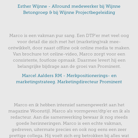
Esther Wijnne - Allround medewerker bij Wijnne
Betongroep & bij Wijnne Pr
o
jectbegeleiding
Marco is een vakman pur sang. Een DTP'er met veel oog
voor detail die zich met het (marketing)vak mee-
ontwikkelt, door naast offline ook online media te maken.
Van brochure tot online-video, Marco zorgt voor een
consistente, foutloze opmaak. Daarmee levert hij een
belangrijke bijdrage aan de groei van Prominent.
Marcel Aalders RM -
Merkpositionerings- en
marketingstrateeg. Marketingdirecteur Prominent
Marco en ik hebben intensief samengewerkt aan het
magazine Woonstijl. Marco als vormgever/dtp'er en ik als
redacteur. Aan die samenwerking bewaar ik nog steeds
goede herinneringen. Marco is een echte vakman,
gedreven, uitermate precies en ook nog eens een zeer
prettige collega. Hij voelt zich erg betrokken bij alles wat