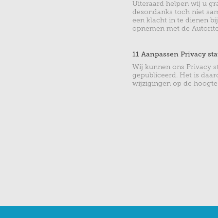
Uiteraard helpen wij u g
desondanks toch niet sa
een klacht in te dienen b
opnemen met de Autorite
11 Aanpassen Privacy st
Wij kunnen ons Privacy st
gepubliceerd. Het is daa
wijzigingen op de hoogte