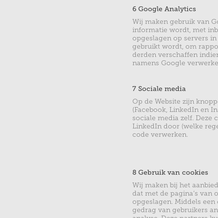
6 Google Analytics
Wij maken gebruik van Go
informatie wordt, met in
opgeslagen op servers in
gebruikt wordt, om rappo
derden verschaffen indien
namens Google verwerken.
7 Sociale media
Op de Website zijn knop
(Facebook, LinkedIn en I
sociale media zelf. Deze
LinkedIn
door (welke rege
code verwerken.
8 Gebruik van cookies
Wij maken bij het aanbied
dat met de pagina’s van 
opgeslagen. Middels een 
gedrag van gebruikers ana