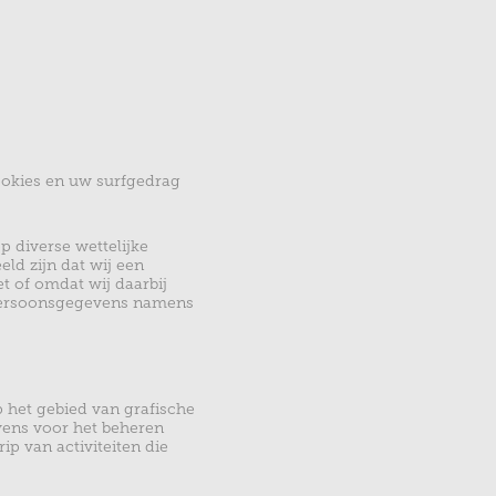
ookies en uw surfgedrag
 diverse wettelijke
d zijn dat wij een
t of omdat wij daarbij
persoonsgegevens namens
het gebied van grafische
vens voor het beheren
ip van activiteiten die