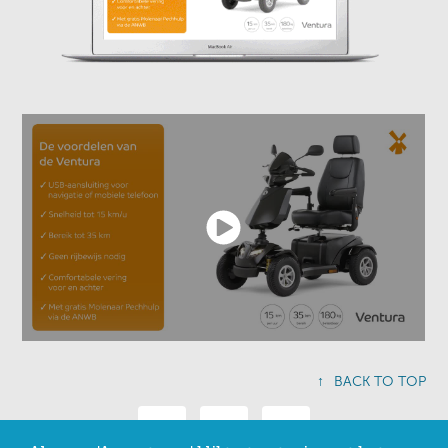
↑
BACK TO TOP